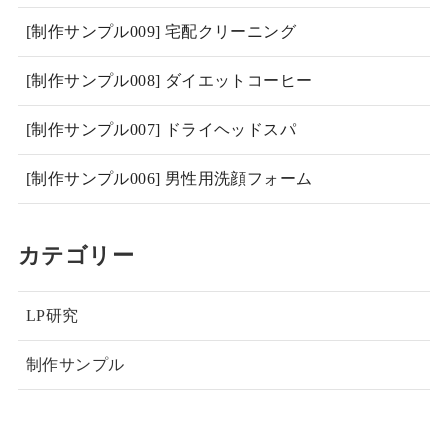
[制作サンプル009] 宅配クリーニング
[制作サンプル008] ダイエットコーヒー
[制作サンプル007] ドライヘッドスパ
[制作サンプル006] 男性用洗顔フォーム
カテゴリー
LP研究
制作サンプル