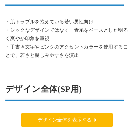
・肌トラブルを抱えている若い男性向け
・シックなデザインではなく、青系をベースとした明る
く爽やか印象を重視
・手書き文字やピンクのアクセントカラーを使用するこ
とで、若さと親しみやすさを演出
デザイン全体(SP用)
デザイン全体を表示する