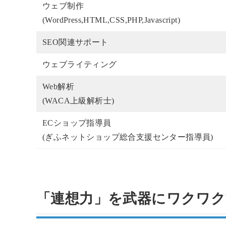
ウェブ制作
(WordPress,HTML,CSS,PHP,Javascript)
SEO関連サポート
ウェブライティング
Web解析
(WACA上級解析士)
ECショップ指導員
(ぎふネットショップ総合支援センター指導員)
「連想力」を武器にワクワク