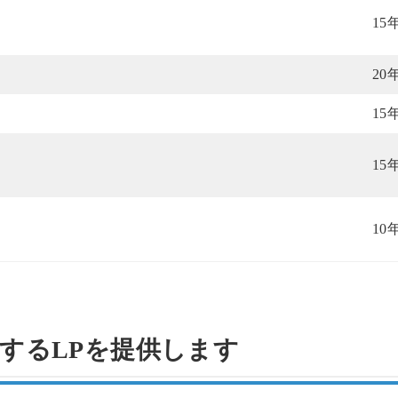
15
20
15
15
10
するLPを提供します