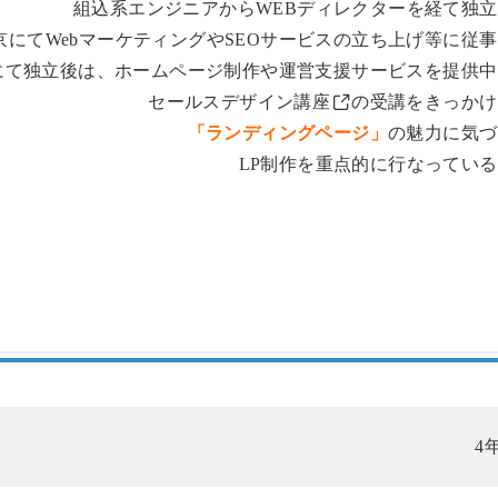
組込系エンジニアからWEBディレクターを経て独立
京にてWebマーケティングやSEOサービスの立ち上げ等に従
にて独立後は、ホームページ制作や運営支援サービスを提供中
セールスデザイン講座
の受講をきっかけ
「ランディングページ」
の魅力に気づ
LP制作を重点的に行なってい
4