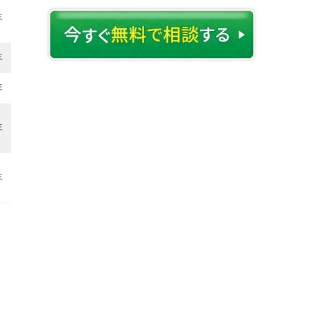
年
年
年
年
年