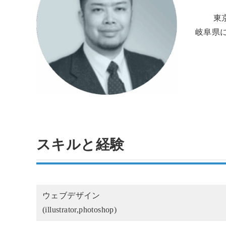
東
岐阜県
スキルと経験
ウェブデザイン
(illustrator,photoshop)