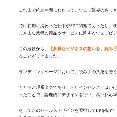
これまで約20年間にわたって、ウェブ業界のさま
特に初期に携わった仕事がSEO関連であったり、
まざまな業種の商品やサービスに関するウェブビ
この経験から、
【多様なビジネスの想いを、読み
ることができました。
ランディングページにおいて、読み手の共感を誘
もともと理系出身であり、デザインセンスとはか
ったことで、論理的にデザインを行い、高い反応
そしてこのセールスデザインを習得してLPを制作