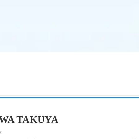
WA TAKUYA
ヤ